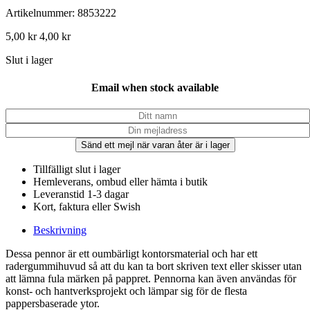
Artikelnummer: 8853222
5,00
kr
4,00
kr
Slut i lager
Email when stock available
Sänd ett mejl när varan åter är i lager
Tillfälligt slut i lager
Hemleverans, ombud eller hämta i butik
Leveranstid 1-3 dagar
Kort, faktura eller Swish
Beskrivning
Dessa pennor är ett oumbärligt kontorsmaterial och har ett
radergummihuvud så att du kan ta bort skriven text eller skisser utan
att lämna fula märken på pappret. Pennorna kan även användas för
konst- och hantverksprojekt och lämpar sig för de flesta
pappersbaserade ytor.