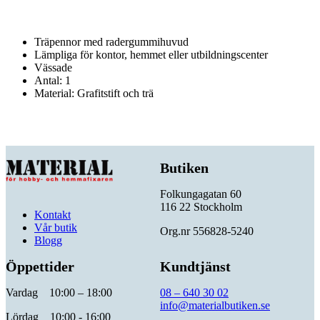
Träpennor med radergummihuvud
Lämpliga för kontor, hemmet eller utbildningscenter
Vässade
Antal: 1
Material: Grafitstift och trä
Butiken
Folkungagatan 60
116 22 Stockholm
Kontakt
Vår butik
Org.nr 556828-5240
Blogg
Öppettider
Kundtjänst
Vardag 10:00 – 18:00
08 – 640 30 02
info@materialbutiken.se
Lördag 10:00 - 16:00