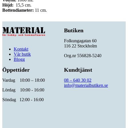
Höjd:
15,5 cm.
Bottendiameter:
11 cm.
Butiken
Folkungagatan 60
116 22 Stockholm
Kontakt
Vår butik
Org.nr 556828-5240
Blogg
Öppettider
Kundtjänst
Vardag 10:00 – 18:00
08 – 640 30 02
info@materialbutiken.se
Lördag 10:00 - 16:00
Söndag 12:00 - 16:00