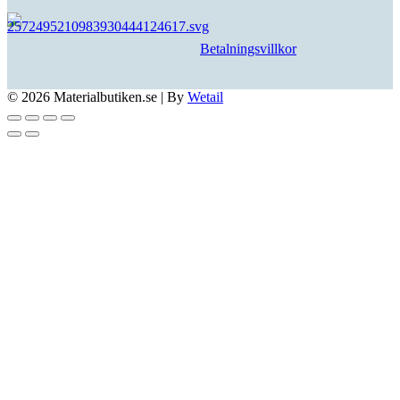
Betalningsvillkor
© 2026 Materialbutiken.se
|
By
Wetail