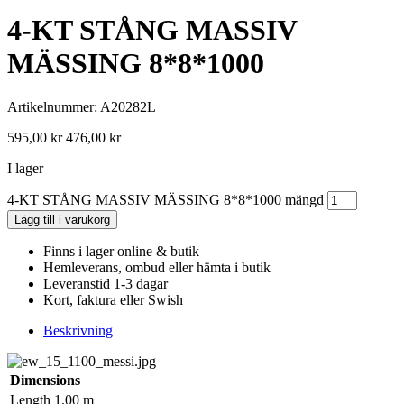
4-KT STÅNG MASSIV
MÄSSING 8*8*1000
Artikelnummer: A20282L
595,00
kr
476,00
kr
I lager
4-KT STÅNG MASSIV MÄSSING 8*8*1000 mängd
Lägg till i varukorg
Finns i lager online & butik
Hemleverans, ombud eller hämta i butik
Leveranstid 1-3 dagar
Kort, faktura eller Swish
Beskrivning
Dimensions
Length
1.00 m