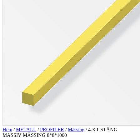
Hem
/
METALL
/
PROFILER
/
Mässing
/ 4-KT STÅNG
MASSIV MÄSSING 8*8*1000