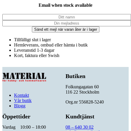
Email when stock available
Sänd ett mejl när varan åter är i lager
Tillfälligt slut i lager
Hemleverans, ombud eller hämta i butik
Leveranstid 1-3 dagar
Kort, faktura eller Swish
Butiken
Folkungagatan 60
116 22 Stockholm
Kontakt
Vår butik
Org.nr 556828-5240
Blogg
Öppettider
Kundtjänst
Vardag 10:00 – 18:00
08 – 640 30 02