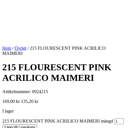
Hem
/
Övrigt
/ 215 FLOURESCENT PINK ACRILICO
MAIMERI
215 FLOURESCENT PINK
ACRILICO MAIMERI
Artikelnummer: 0924215
169,00
kr
135,20
kr
I lager
215 FLOURESCENT PINK ACRILICO MAIMERI mängd
Lägg till i varukorg