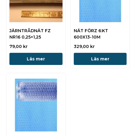
JÄRNTRÅDNÄT FZ
NÄT FÖRZ 6:KT
NR16 0,25×1,25
600X13-10M
79,00
kr
329,00
kr
Läs mer
Läs mer