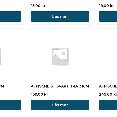
15,00
kr
19,00
kr
Läs mer
CM
AFFISCHLIST SVART TRÄ 31CM
AFFISCH
169,00
kr
249,00
k
Läs mer