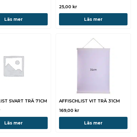
25,00
kr
Läs mer
Läs mer
LIST SVART TRÄ 71CM
AFFISCHLIST VIT TRÄ 31CM
r
169,00
kr
Läs mer
Läs mer