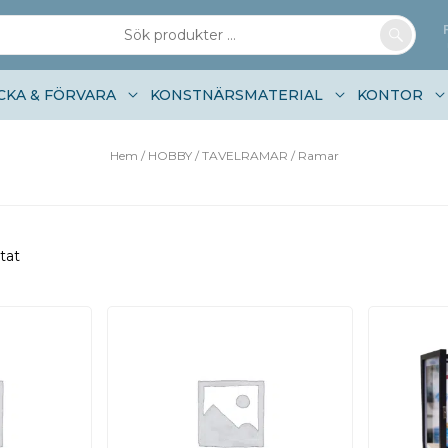
CKA & FÖRVARA
KONSTNÄRSMATERIAL
KONTOR
Hem
/
HOBBY
/
TAVELRAMAR
/ Ramar
tat