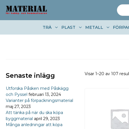
Skip to content
Sök
efter:
TRÄ
PLAST
METALL
FÖRPA
Visar 1–20 av 107 resul
Senaste inlägg
Utforska Påsken med Påskägg
och Pyssel
februari 13, 2024
Varianter på förpackningsmaterial
maj 27, 2023
Att tänka på när du ska köpa
byggmaterial
april 29, 2023
Många anledningar att köpa