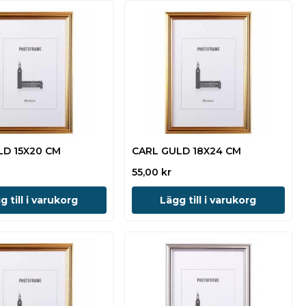
LD 15X20 CM
CARL GULD 18X24 CM
55,00
kr
g till i varukorg
Lägg till i varukorg