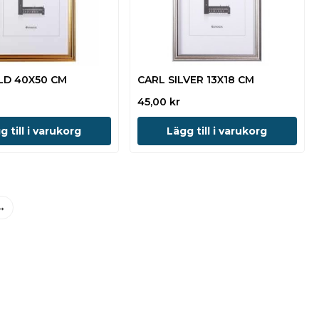
LD 40X50 CM
CARL SILVER 13X18 CM
45,00
kr
g till i varukorg
Lägg till i varukorg
→