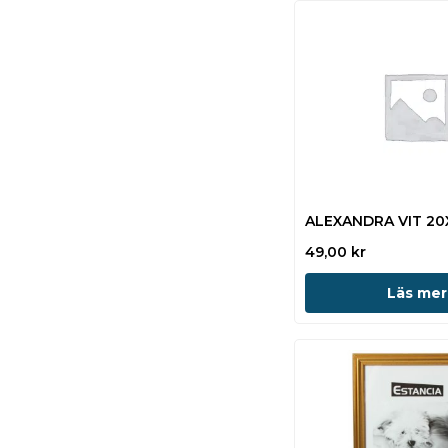
ALEXANDRA VIT 20
49,00
kr
Läs mer