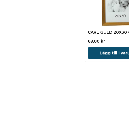
CARL GULD 20X30
69,00
kr
Lägg till i va