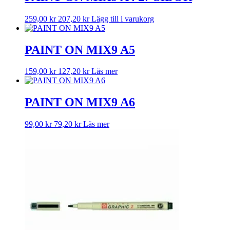
259,00
kr
207,20
kr
Lägg till i varukorg
PAINT ON MIX9 A5
159,00
kr
127,20
kr
Läs mer
PAINT ON MIX9 A6
99,00
kr
79,20
kr
Läs mer