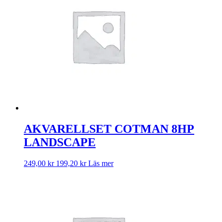
AKVARELLSET COTMAN 8HP
LANDSCAPE
249,00
kr
199,20
kr
Läs mer