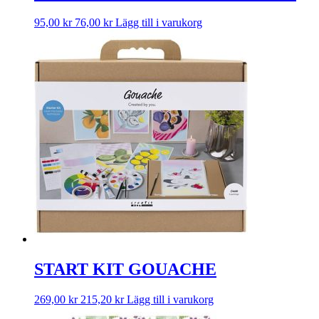
95,00
kr
76,00
kr
Lägg till i varukorg
START KIT GOUACHE
269,00
kr
215,20
kr
Lägg till i varukorg