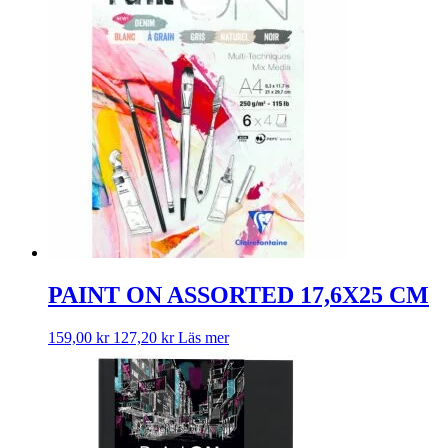
PAINT ON ASSORTED 17,6X25 CM
159,00
kr
127,20
kr
Läs mer