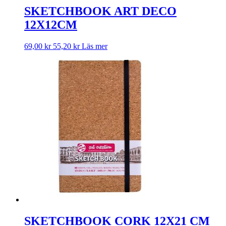
SKETCHBOOK ART DECO
12X12CM
69,00
kr
55,20
kr
Läs mer
SKETCHBOOK CORK 12X21 CM