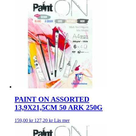
PAINT ON ASSORTED
13,9X21,5CM 50 ARK 250G
159,00
kr
127,20
kr
Läs mer