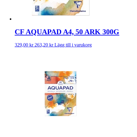
CF AQUAPAD A4, 50 ARK 300G
329,00
kr
263,20
kr
Lägg till i varukorg