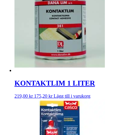
KONTAKTLIM 1 LITER
219,00
kr
175,20
kr
Lägg till i varukorg