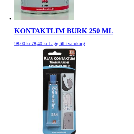
KONTAKTLIM BURK 250 ML
98,00
kr
78,40
kr
Lägg till i varukorg