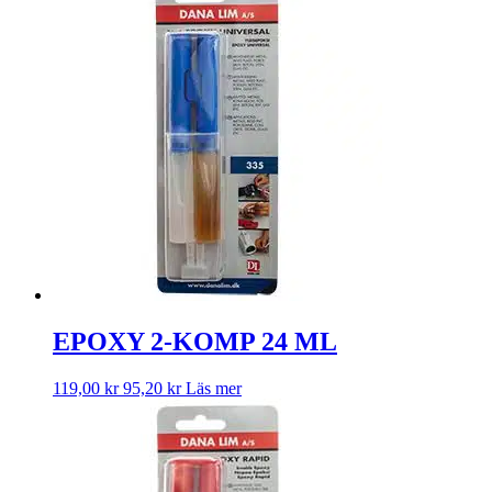
EPOXY 2-KOMP 24 ML
119,00
kr
95,20
kr
Läs mer