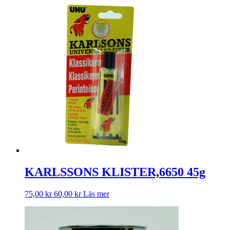
KARLSSONS KLISTER,6650 45g
75,00
kr
60,00
kr
Läs mer