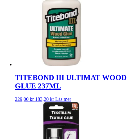
TITEBOND III ULTIMAT WOOD
GLUE 237ML
229,00
kr
183,20
kr
Läs mer