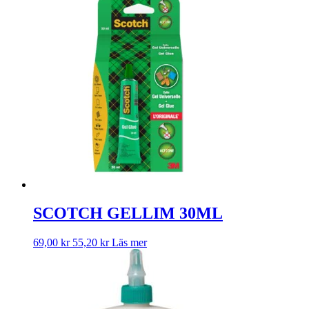
SCOTCH GELLIM 30ML
69,00
kr
55,20
kr
Läs mer