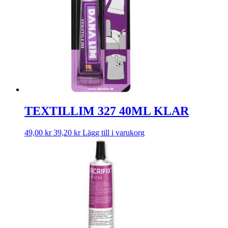
TEXTILLIM 327 40ML KLAR
49,00
kr
39,20
kr
Lägg till i varukorg