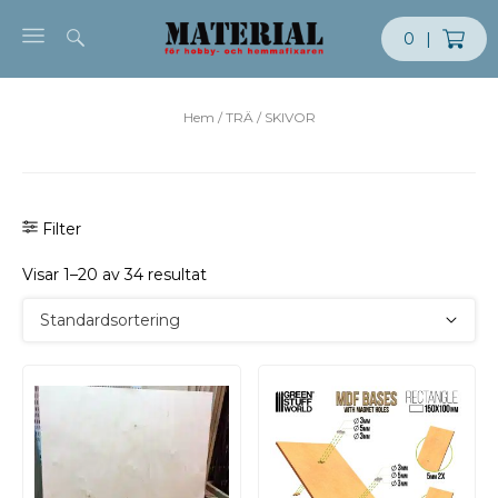
Skip to content
0
|
Hem
/
TRÄ
/ SKIVOR
Filter
Visar 1–20 av 34 resultat