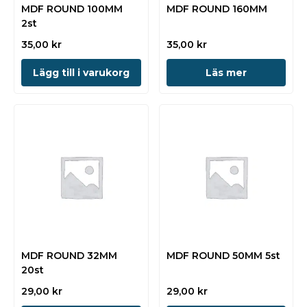
MDF ROUND 100MM
MDF ROUND 160MM
2st
35,00
kr
35,00
kr
Lägg till i varukorg
Läs mer
MDF ROUND 32MM
MDF ROUND 50MM 5st
20st
29,00
kr
29,00
kr