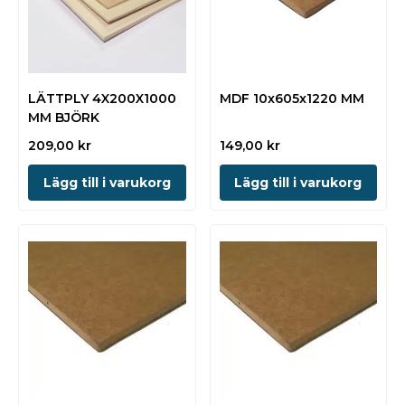
LÄTTPLY 4X200X1000
MDF 10x605x1220 MM
MM BJÖRK
209,00
kr
149,00
kr
Lägg till i varukorg
Lägg till i varukorg