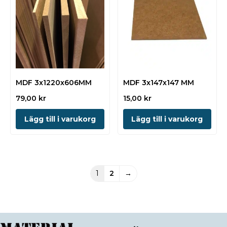
MDF 3x1220x606MM
MDF 3x147x147 MM
79,00
kr
15,00
kr
Lägg till i varukorg
Lägg till i varukorg
1
2
→