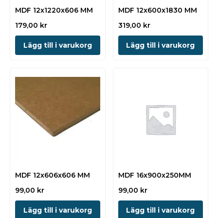
MDF 12x1220x606 MM
MDF 12x600x1830 MM
179,00
kr
319,00
kr
Lägg till i varukorg
Lägg till i varukorg
MDF 12x606x606 MM
MDF 16x900x250MM
99,00
kr
99,00
kr
Lägg till i varukorg
Lägg till i varukorg