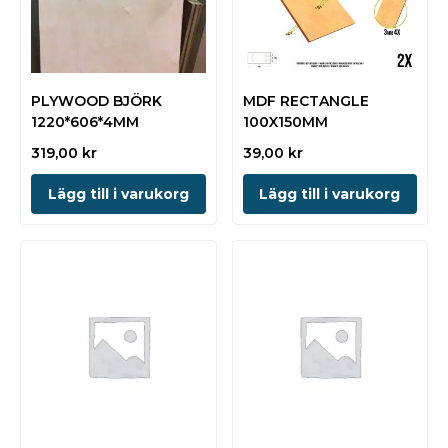
PLYWOOD BJÖRK
MDF RECTANGLE
1220*606*4MM
100X150MM
319,00
kr
39,00
kr
Lägg till i varukorg
Lägg till i varukorg