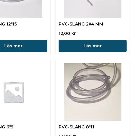
G 12*15
PVC-SLANG 2X4 MM
12,00
kr
Läs mer
Läs mer
NG 6*9
PVC-SLANG 8*11