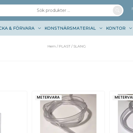
CKA & FÖRVARA
KONSTNÄRSMATERIAL
KONTOR
Hem
/
PLAST
/ SLANG
METERVARA
METERVA