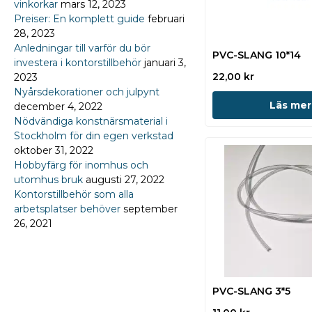
vinkorkar
mars 12, 2023
Preiser: En komplett guide
februari
28, 2023
Anledningar till varför du bör
PVC-SLANG 10*14
investera i kontorstillbehör
januari 3,
22,00
kr
2023
Nyårsdekorationer och julpynt
Läs mer
december 4, 2022
Nödvändiga konstnärsmaterial i
Stockholm för din egen verkstad
oktober 31, 2022
Hobbyfärg för inomhus och
utomhus bruk
augusti 27, 2022
Kontorstillbehör som alla
arbetsplatser behöver
september
26, 2021
PVC-SLANG 3*5