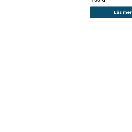
11,00
kr
Läs mer