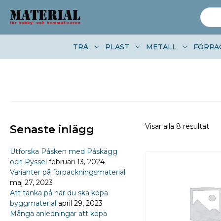
Skip to content
Sök
efter:
TRÄ
PLAST
METALL
FÖRPA
Visar alla 8 resultat
Senaste inlägg
Utforska Påsken med Påskägg
och Pyssel
februari 13, 2024
Varianter på förpackningsmaterial
maj 27, 2023
Att tänka på när du ska köpa
byggmaterial
april 29, 2023
Många anledningar att köpa