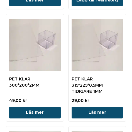
Läs mer
Lägg till i varukorg
PET KLAR
PET KLAR
300*200*2MM
315*225*0,5MM
TIDIGARE 1MM
49,00
kr
29,00
kr
Läs mer
Läs mer