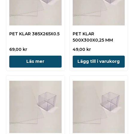
PET KLAR 385X265X0.5
PET KLAR
500X300X0,25 MM
69,00
kr
49,00
kr
Läs mer
Lägg till i varukorg