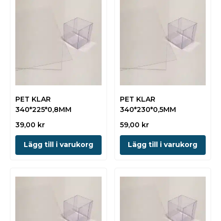
PET KLAR
PET KLAR
340*225*0,8MM
340*230*0,5MM
39,00
kr
59,00
kr
Lägg till i varukorg
Lägg till i varukorg