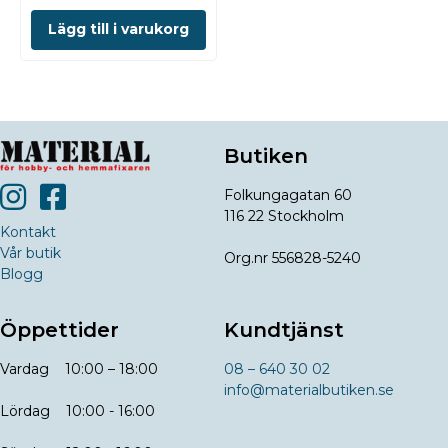
Lägg till i varukorg
Butiken
Folkungagatan 60
116 22 Stockholm
Kontakt
Vår butik
Org.nr 556828-5240
Blogg
Öppettider
Kundtjänst
Vardag 10:00 – 18:00
08 – 640 30 02
info@materialbutiken.se
Lördag 10:00 - 16:00